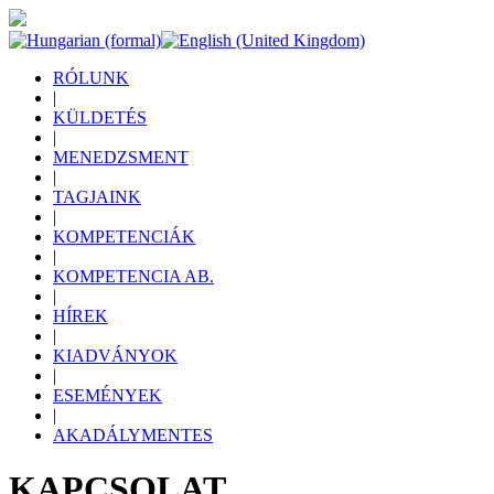
RÓLUNK
|
KÜLDETÉS
|
MENEDZSMENT
|
TAGJAINK
|
KOMPETENCIÁK
|
KOMPETENCIA AB.
|
HÍREK
|
KIADVÁNYOK
|
ESEMÉNYEK
|
AKADÁLYMENTES
KAPCSOLAT