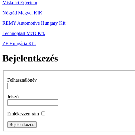
Miskolci Egyetem
Nógrád Megyei KIK
REMY Automotive Hungary Kft.
Technoplast McD Kft.
ZF Hungária Kft.
Bejelentkezés
Felhasználónév
Jelszó
Emlékezzen rám