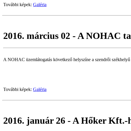
További képek:
Galéria
2016. március 02 - A NOHAC tag
A NOHAC üzemlátogatás következő helyszíne a szendrői székhelyű Alus
További képek:
Galéria
2016. január 26 - A Hőker Kft.-h