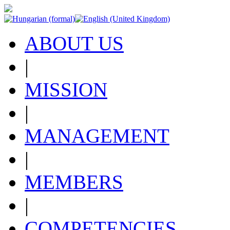
ABOUT US
|
MISSION
|
MANAGEMENT
|
MEMBERS
|
COMPETENCIES