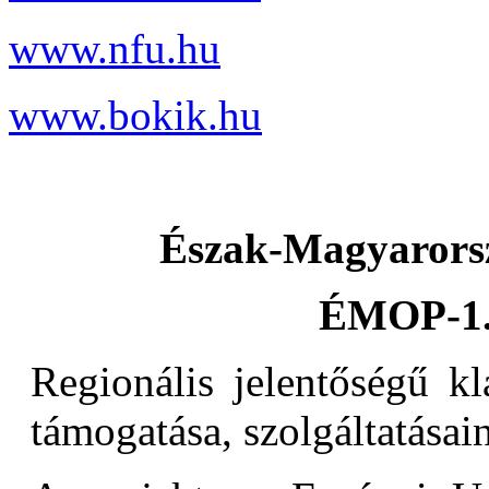
www.nfu.hu
www.bokik.hu
Észak-Magyarorsz
ÉMOP-1.
Regionális jelentőségű kl
támogatása, szolgáltatásain