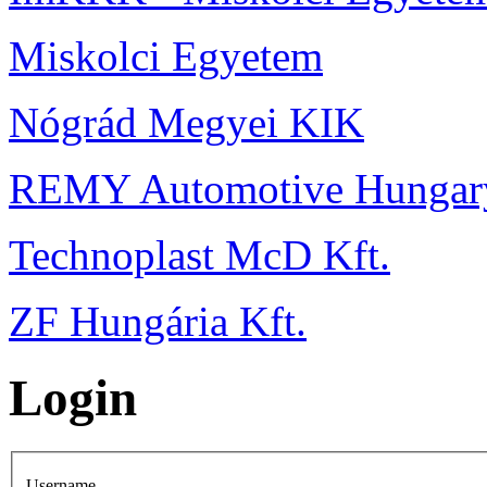
Miskolci Egyetem
Nógrád Megyei KIK
REMY Automotive Hungary
Technoplast McD Kft.
ZF Hungária Kft.
Login
Username