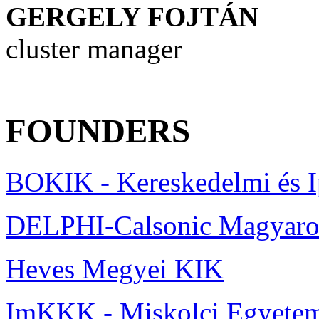
GERGELY
FOJTÁN
cluster manager
FOUNDERS
BOKIK - Kereskedelmi és 
DELPHI-Calsonic Magyaror
Heves Megyei KIK
ImKKK - Miskolci Egyete