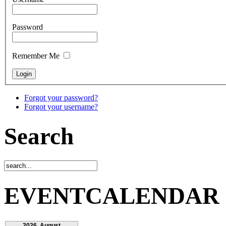
Password
Remember Me
Forgot your password?
Forgot your username?
Search
EVENTCALENDAR
2026. August