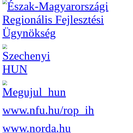
www.nfu.hu/rop_ih
www.norda.hu