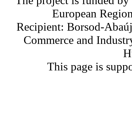
The project is funded by
European Region
Recipient: Borsod-Abaú
Commerce and Industry
H
This page is supp