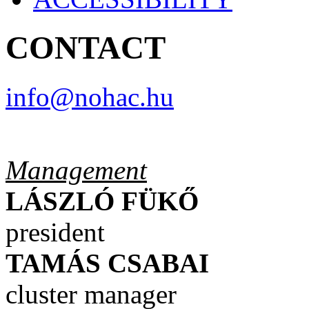
CONTACT
info@nohac.hu
Management
LÁSZLÓ
FÜKŐ
president
TAMÁS
CSABAI
cluster manager