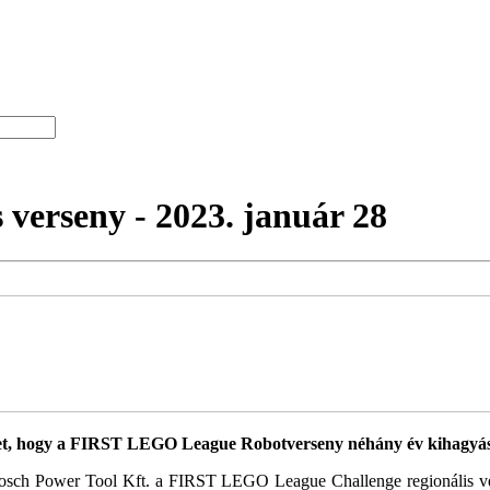
verseny - 2023. január 28
et, hogy a FIRST LEGO League Robotverseny néhány év kihagyás 
osch Power Tool Kft. a FIRST LEGO League Challenge regionális ver