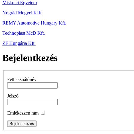
Miskolci Egyetem
Nógrád Megyei KIK
REMY Automotive Hungary Kft.
Technoplast McD Kft.
ZF Hungária Kft.
Bejelentkezés
Felhasználónév
Jelszó
Emlékezzen rám