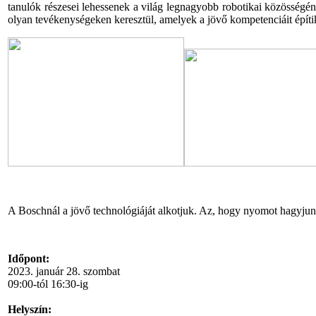
tanulók részesei lehessenek a világ legnagyobb robotikai közösségén
olyan tevékenységeken keresztül, amelyek a jövő kompetenciáit építi
A Boschnál a jövő technológiáját alkotjuk. Az, hogy nyomot hagyjunk 
Időpont:
2023. január 28. szombat
09:00-tól 16:30-ig
Helyszín: