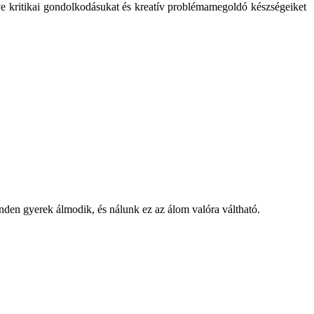
tve kritikai gondolkodásukat és kreatív problémamegoldó készségeiket
nden gyerek álmodik, és nálunk ez az álom valóra váltható.