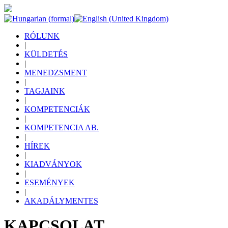
RÓLUNK
|
KÜLDETÉS
|
MENEDZSMENT
|
TAGJAINK
|
KOMPETENCIÁK
|
KOMPETENCIA AB.
|
HÍREK
|
KIADVÁNYOK
|
ESEMÉNYEK
|
AKADÁLYMENTES
KAPCSOLAT