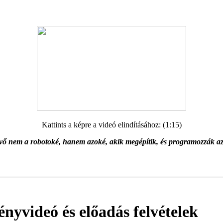
Kattints a képre a videó elindításához: (1:15)
vő nem a robotoké, hanem azoké, akik megépítik, és programozzák a
yvideó és előadás felvételek