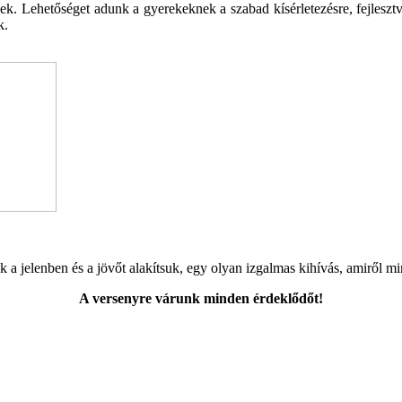
ek. Lehetőséget adunk a gyerekeknek a szabad kísérletezésre, fejlesz
k.
a jelenben és a jövőt alakítsuk, egy olyan izgalmas kihívás, amiről mi
A versenyre várunk minden érdeklődőt!