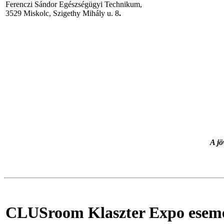
Ferenczi Sándor Egészségügyi Technikum,
3529 Miskolc, Szigethy Mihály u. 8
.
A jö
CLUSroom Klaszter Expo esemén